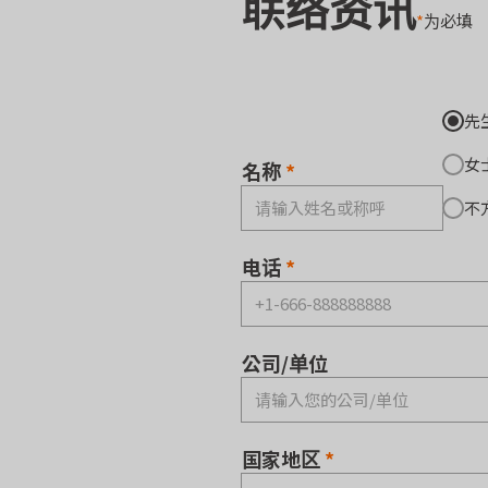
联络资讯
*
为必填
先
女
名称
不
电话
公司/单位
国家地区