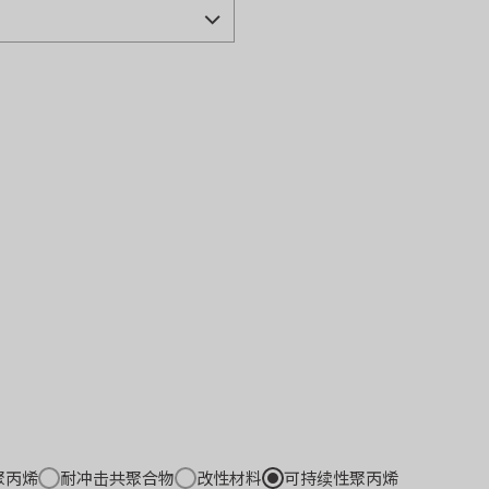
聚丙烯
耐冲击共聚合物
改性材料
可持续性聚丙烯