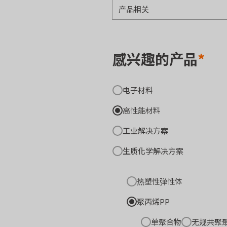
感兴趣的产品
*
电子材料
高性能材料
工业解决方案
生质化学解决方案
热塑性弹性体
聚丙烯PP
单聚合物
无规共聚