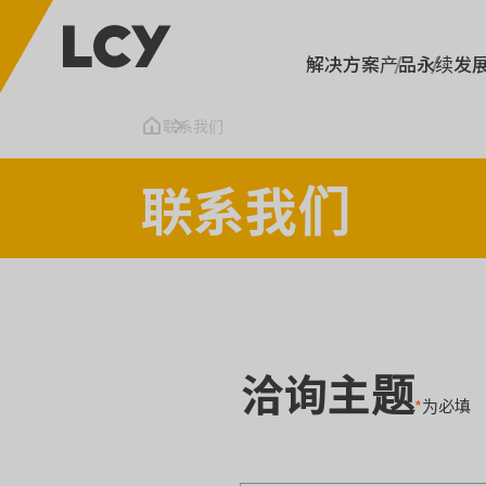
解决方案
产品
永续发
联系我们
联系我们
洽询主题
*
为必填