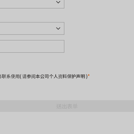
务联系使用
( 请参阅本公司个人资料保护声明 )
*
送出表单