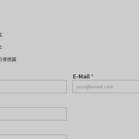
生
士
方便透露
E-Mail