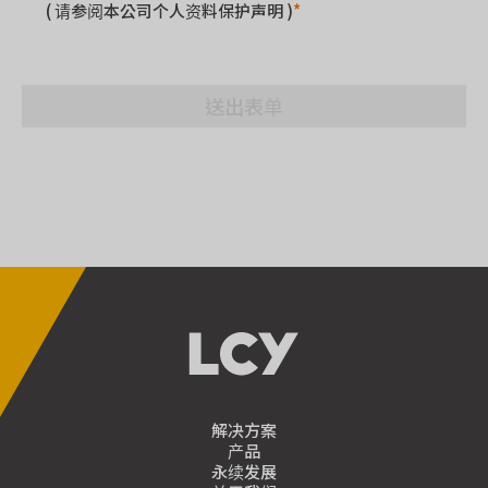
( 请参阅本公司个人资料保护声明 )
*
送出表单
解决方案
产品
永续发展