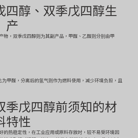
戊四醇、双季戊四醇生
产
产物，双季戊四醇则为其副产品，甲醛、乙醛则分别由甲
转化为甲醛，分离后的氢气则作为燃料使用，减少环境负担，且
双季戊四醇前须知的材
料特性
好的热稳定性，在工业应用或原料存放时，较不易受环境因