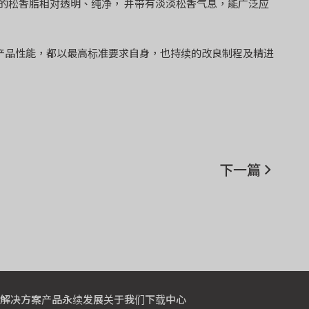
的松香脂相对透明、纯净， 并带有淡淡松香气息，能广泛应
是产品性能，都以最高标准要求自身，也持续的改良制程及精进
下一篇
解决方案
产品
永续发展
关于我们
下载中心