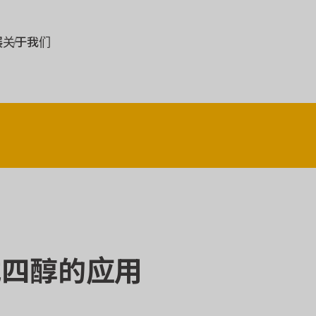
展
关于我们
戊四醇的应用