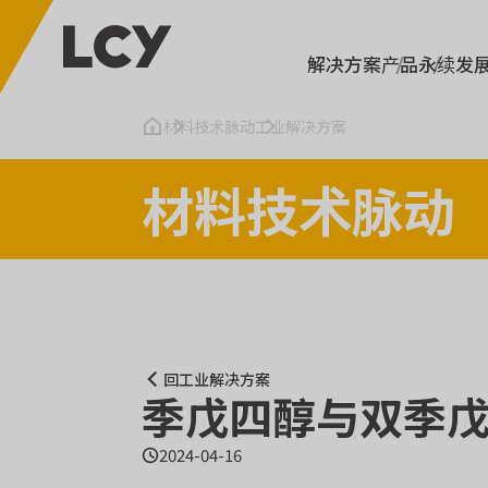
解决方案
产品
永续发
材料技术脉动
工业解决方案
材料技术脉动
回工业解决方案
季戊四醇与双季
2024-04-16