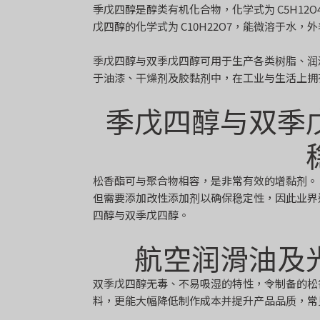
季戊四醇是醇类有机化合物，化学式为 C5H1
戊四醇的化学式为 C10H22O7，能微溶于水
季戊四醇与双季戊四醇可用于生产各类树脂、润
于油漆、干燥剂及胶黏剂中，在工业与生活上拥
季戊四醇与双季
松香酯可与聚合物相容，是非常有效的增黏剂。
但需要添加改性添加剂以确保稳定性，因此业界
四醇与双季戊四醇。
航空润滑油及
双季戊四醇无毒、不易吸湿的特性，令制备的松
料，更能大幅降低制作成本并提升产品品质，常