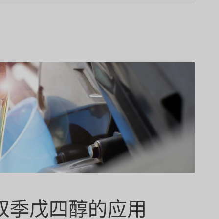
双季戊四醇的应用