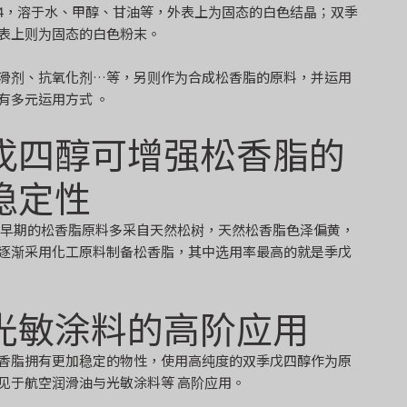
2O4，溶于水、甲醇、甘油等，外表上为固态的白色结晶；双季
，外表上则为固态的白色粉末。
滑剂、抗氧化剂…等，另则作为合成松香脂的原料，并运用
有多元运用方式 。
戊四醇可增强松香脂的
稳定性
 早期的松香脂原料多采自天然松树，天然松香脂色泽偏黄，
逐渐采用化工原料制备松香脂，其中选用率最高的就是季戊
光敏涂料的高阶应用
香脂拥有更加稳定的物性，使用高纯度的双季戊四醇作为原
见于航空润滑油与光敏涂料等 高阶应用。