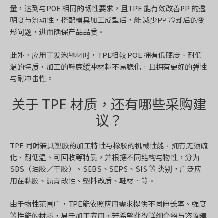
量，达到与POE 相同的韧性要求，且TPE 能有效改善PP 的透
明度与流动性，搭配模具加工成型后，能 减少PP 冷却后的变
形问题，进而确保产品品质。
此外，应用于发泡鞋材时，TPE相较 POE 拥有低硬度、耐低
温的特质，加工的鞋底缓冲材料不易脆化，且拥有更好的弹性
与耐冲击性。
关于 TPE 材质，还有哪些采购建
议？
TPE 同时兼具塑胶的加工特性与橡胶的机械性能，拥有无须硫
化、耐低温、可回收等特质，并根据不同结构与物性，分为
SBS（油胶／干胶）、SEBS、SEPS、SIS 等 类别，广泛应
用在黏胶、沥青改性、塑料改质、鞋材…等。
由于物性范围广，TPE能依照应用需求提供不同伸长率、强度
等性能的材料，易于加工应用，若希望获得详细介绍与咨询建