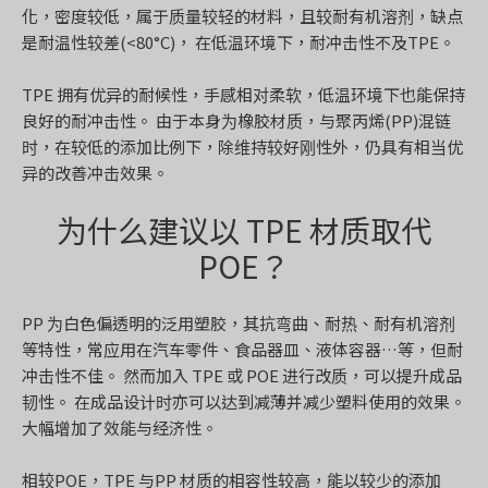
化，密度较低，属于质量较轻的材料，且较耐有机溶剂，缺点
是耐温性较差(<80°C)， 在低温环境下，耐冲击性不及TPE。
TPE 拥有优异的耐候性，手感相对柔软，低温环境下也能保持
良好的耐冲击性。 由于本身为橡胶材质，与聚丙烯(PP)混链
时，在较低的添加比例下，除维持较好刚性外，仍具有相当优
异的改善冲击效果。
为什么建议以 TPE 材质取代
POE？
PP 为白色偏透明的泛用塑胶，其抗弯曲、耐热、耐有机溶剂
等特性，常应用在汽车零件、食品器皿、液体容器…等，但耐
冲击性不佳。 然而加入 TPE 或 POE 进行改质，可以提升成品
韧性。 在成品设计时亦可以达到减薄并减少塑料使用的效果。
大幅增加了效能与经济性。
相较POE，TPE 与PP 材质的相容性较高，能以较少的添加