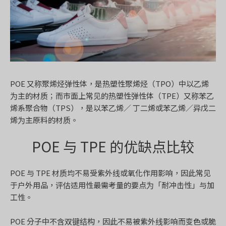
POE 又称聚烯烃弹性体，是热塑性聚烯烃（TPO）中以乙烯
为主的材质；而市面上常见的热塑性弹性体（TPE）又称苯乙
烯系聚合物（TPS），是以苯乙烯／ 丁二烯或苯乙烯／异戊二
烯为主原料的材质。
POE 与 TPE 的优缺点比较
POE 与 TPE 材质均不易受紫外线或氧化作用影响，因此常见
于户外用品，评估适用性最需考量的要点为「耐冲击性」与加
工性。
POE 分子中不含双键结构，因此不易被紫外线影响而变色或脆