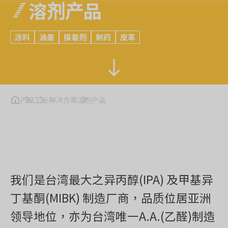
溶剂产品
涂料
油墨
接着剂
制药
皮革
产品
工业解决方案
溶剂产品
我们是台湾最大之异丙醇(IPA) 及甲基异
丁基酮(MIBK) 制造厂商，品质位居亚洲
领导地位，亦为台湾唯一A.A.(乙醛)制造