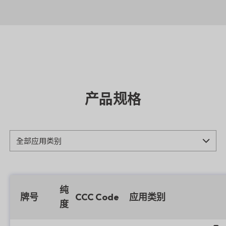
产品规格
纯
牌号
CCC Code
应用类别
度