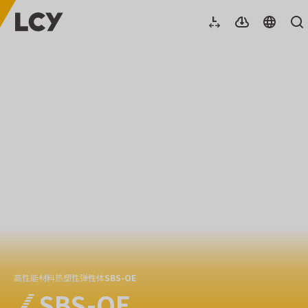
高性能材料
热塑性弹性体
SBS-OE
SBS-OE