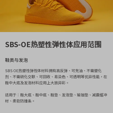
SBS-OE热塑性弹性体应用范围
鞋类与发泡
SBS OE热塑性弹性体材料拥有高反弹、可充油、不需塑化
剂、不需硫化交联、可回收、易染色、可透明等优异性能，在
鞋中大底及发泡材料应用上大放异彩。
适用于：鞋大底、鞋中底、鞋垫、发泡垫、瑜珈垫、减震缓冲
材、柔软防撞条。