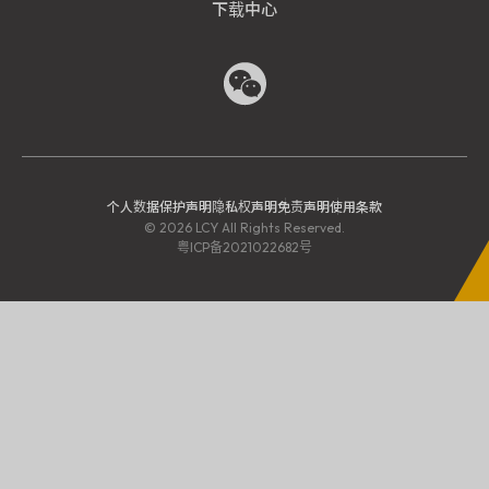
下载中心
个人数据保护声明
隐私权声明
免责声明
使用条款
©
2026
LCY All Rights Reserved.
粤ICP备2021022682号