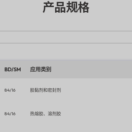
产品规格
BD/SM
应用类别
84/16
胶黏剂和密封剂
84/16
热熔胶、溶剂胶