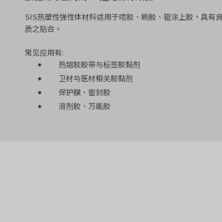
SIS热塑性弹性体材料适用于喷胶、刷胶、辊涂上胶，具有
质之贴合。
沥青改性
常见应用有:
热熔胶胶带与标签胶黏剂
卫材与医材相关胶黏剂
保护膜、密封胶
溶剂胶、万能胶