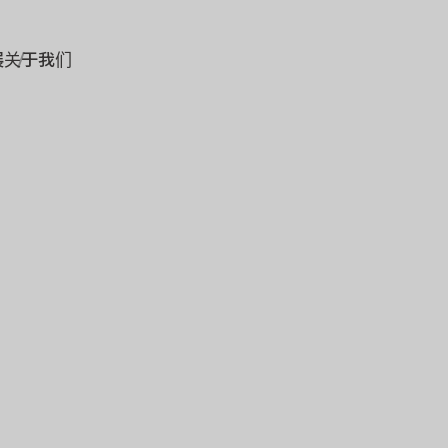
展
关于我们
用品
包装材