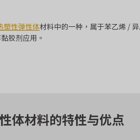
热塑性弹性体
材料中的一种，属于苯乙烯 / 
等黏胶剂应用。
弹性体材料的特性与优点