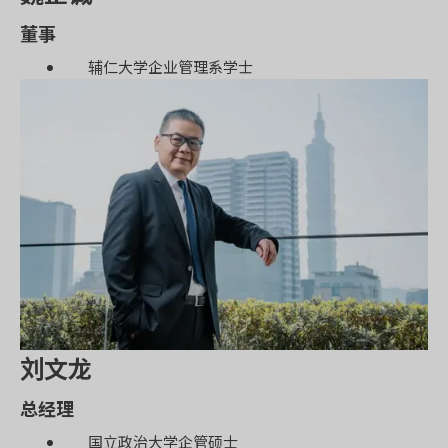
董事
辅仁大学企业管理系学士
刘文龙
总经理
国立政治大学企管硕士