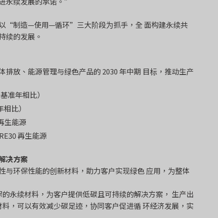
进永续发展的承诺。”
以“制造—使用—循环”三大阶段为抓手，全 面构建永续共
持续的发展。
放、能源管理与绿色产品的 2030 年中期 目标，推动生产
1 基准年相比）
准年相比）
用再生能源
RE30 再生能源
解决方案
性与环保性能的创新材料，助力客户实现绿色 应用，为整体
保的永续材料，为客户提供低碳且可持续的解决方案， 生产出
料，可以有效减少碳足迹，协同客户促进循 环经济发展，实