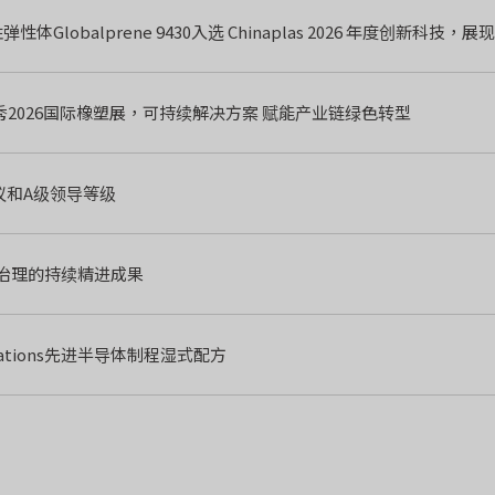
Globalprene 9430入选 Chinaplas 2026 年度创新科技
首秀2026国际橡塑展，可持续解决方案 赋能产业链绿色转型
链议和A级领导等级
续治理的持续精进成果
mulations先进半导体制程湿式配方