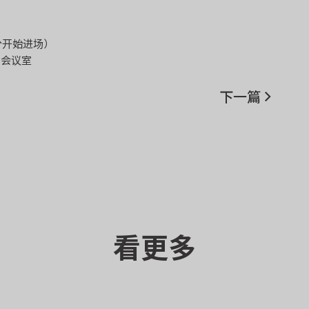
0 分开始进场）
 会议室
下一篇
看更多