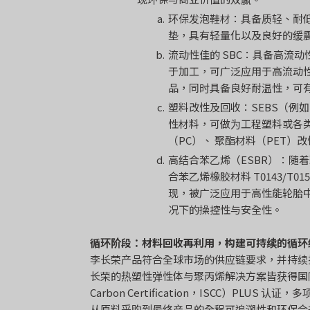
环保发泡鞋材：具备质轻、耐
垫，具有轻量化以及良好的缓
流动性佳的 SBC：具备高流动性、
于加工，可广泛应用于高流动
品，同时具备良好耐温性，可
塑料改性及回收：SEBS（例如
性材料，可做为工程塑料或各类
（PC）、 聚酯材料（PET）
高结合苯乙烯（ESBR）：随
合苯乙烯橡胶材料 T0143/T
现，被广泛应用于高性能轮胎
况下的操控性与安全性。
循环阶段：材料回收再利用，构建可持续的循环
李长荣产品符合全球市场的供应链要求，并持续
长荣的热塑性弹性体与聚丙烯解决方案皆获得国际可持续发展与碳
Carbon Certification，ISCC）PLU
从原料采购到最终产品的全程可追溯性和环保合