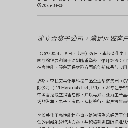
2025-04-08
成立合资子公司，满足区域客
（2025 年 4 月 8 日，北京）近日，李长荣化
国际橡塑展期间于深圳隆重举办“循环经济：可
在高性能、绿色环保材料方面的创新成果与应用
近期，李长荣与化学科技产品企业华谊集团（CVI
限公司（LVI Materials Ltd., LVI
中国香港设立销售总部，并以马来西亚为生产基
场的汽车、电子、家电、建材等行业客户提供高
李长荣化工高性能材料事业处资深副总经理王仁
值的创新永续解决方案，并积极引进国际标准认