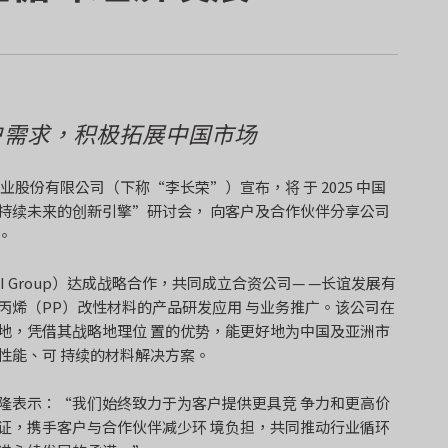
户需求，积极拓展中国市场
学工业股份有限公司（下称“李长荣”）宣布，将 于 2025 中国
持续未来的创新引擎”研讨会， 向客户及合作伙伴分享公司
。
 Group）达成战略合作，共同成立合资公司— —长谊发展有
），将专注于聚丙烯（PP）改性材料的产品研发应用 与业务推广。该公司在
地，凭借其战略地理位 置的优势，能更好地为中国及亚洲市
性能、可 持续的材料解决方案。
隆表示：“我们始终致力于为客户提供更具竞 争力和更高价
证，携手客户与合作伙伴减少环 境负担，共同推动行业循环