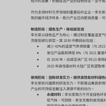
经济的发展，积极促进产业的绿色转型，坚守推
作为全球材料化学领域的重要标杆企业，李长荣
荣的循环经济体系，助力产业迈向更高质量、可
制造阶段：绿色生产，降低碳足迹
李长荣以绿色生产为核心，通过制定覆盖温室气体排
流程低碳化转型。其 2030 中期目标包括：
减少 42%的温室气体排放量（与 202
单位产品能耗降低 8%（与 2021 基
在 2030 年，达成亚洲厂区 RE15 使
2025 年高性能材料大陆厂区有望取得 
使用阶段：创新研发实力，提供高性能材料绿色
李长荣依托雄厚的研发实力，不断推出兼具耐用
产业的可持续发展注入源源不断的动力。
永续材料：
李长荣致力于开发绿色环
低气味、可回收、安全无害的高性能材
现环保与商业价值的双赢。