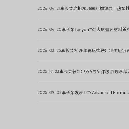
李长荣亮相2026国际橡塑展，热塑性弹性体
2026-04-21
李长荣Lacyon™鞋大底循环材料
2026-04-20
李长荣2026年再度蝉联CDP供应
2026-03-25
李长荣获CDP双A与A-评级 展现永
2025-12-23
李长荣发表 LCY Advanced For
2025-09-08