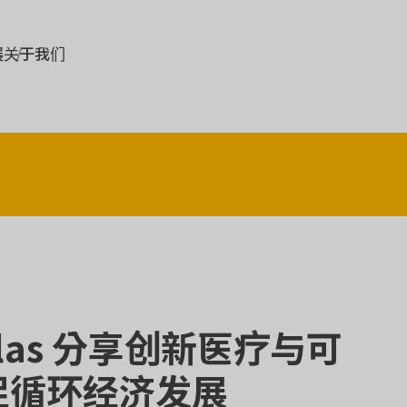
展
关于我们
plas 分享创新医疗与可
促循环经济发展