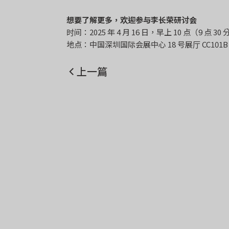
想要了解更多，欢迎参与李长荣研讨会
时间：2025 年 4 月 16 日，早上 10 点（9 点 3
地点：中国深圳国际会展中心 18 号展厅 CC101B
上一篇