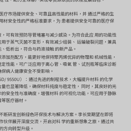
医疗市场提供安全、可靠且高性能的材料，并 通过严格的生
用材安全性的严格标准要求，为 患者提供安全可靠的医疗保
，可有效预防导管堵塞与减少感染。为符合此应 用的功能性
用于蒸气灭菌不变形，有效减少组装、 运输破裂问题，兼具
、低析出，符合与药液接触 的新产品。
添加剂配方，能更好地保持聚丙烯优异的物理和 机械性能，
定性能，可广泛应用于离心管、吸氧 管、试剂瓶等临床诊断
确保病人健康安全不受影响。
5D/ 9550U）：通过先进的制程技术，大幅提升材料 的化学
量也显著降低，确保材料纯度与稳定性， 同时，其良好的光
的安全性与准确度，增强材料 的可视化功能，可应用于静脉
囊等医疗器材。
不断研发创新绿色环保技术与解决方案。李长荣期望在即将
作伙伴展开深度交流，开启对科 学的重新想象之旅，通过共
的方向转型升级。