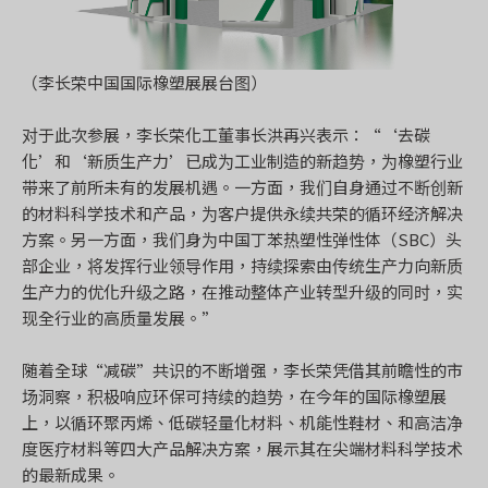
（李长荣中国国际橡塑展展台图）
对于此次参展，李长荣化工董事长洪再兴表示：“‘去碳
化’和‘新质生产力’已成为工业制造的新趋势，为橡塑行业
带来了前所未有的发展机遇。一方面，我们自身通过不断创新
的材料科学技术和产品，为客户提供永续共荣的循环经济解决
方案。另一方面，我们身为中国丁苯热塑性弹性体（SBC）头
部企业，将发挥行业领导作用，持续探索由传统生产力向新质
生产力的优化升级之路，在推动整体产业转型升级的同时，实
现全行业的高质量发展。”
随着全球“减碳”共识的不断增强，李长荣凭借其前瞻性的市
场洞察，积极响应环保可持续的趋势，在今年的国际橡塑展
上，以循环聚丙烯、低碳轻量化材料、机能性鞋材、和高洁净
度医疗材料等四大产品解决方案，展示其在尖端材料科学技术
的最新成果。