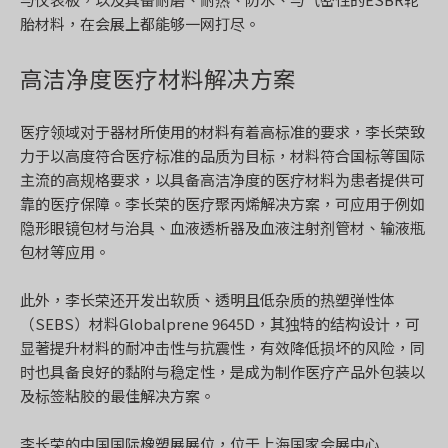
胎材料，在会展上都能够一网打尽。
高洁净度医疗材料解决方案
医疗领域对于器材所使用的材料有着高标准的要求，李长荣致
力于以高度符合医疗标准的品质为目标，材料符合国标等国际
主流的高规格要求，以具备高洁净度的医疗材料为患者提供可
靠的医疗保障。李长荣的医疗聚丙烯解决方案，可应用于例如
隐形眼镜包材与治具、血液透析器及血液注射剂管材、输液瓶
包材等应用。
此外，李长荣还开发出软质、透明且低杂质的热塑弹性体
（SEBS）材料Globalprene 9645D，其独特的结构设计，可
显著提升材料的耐冲击性与抗震性，有效降低损坏的风险，同
时也具备良好的黏附与稳定性，是成为制作医疗产品外包装以
及标签粘胶的最佳解决方案。
李长荣的中国国际橡塑展展位，位于上海国家会展中心