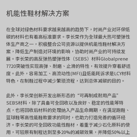
机能性鞋材解决方案
在全球对绿色材料要求越来越高的趋势下，时尚产业对环保低
碳的材料也有着高标准要求。李长荣作为全球最大热可塑弹性
体生产商之一，积极整合公司资源以提供机能性鞋材解决方
案，降低生产制造对环境的影响，协助时尚产业的可持续发
展。李长荣的高反弹热塑弹性体（SEBS）材料Globalprene
7720突破性实现高弹、耐磨、止滑的特性，有效提升穿着舒适
度。此外，容易加工、高流动性(MFI)且低能耗诉求是LCY材料
特色，在制鞋过程中减少繁琐流程，达到总体减碳的目的。
此外，李长荣创新开发出新形态的“可再制成耐用产品”
SEBS材料，除了具备可全回收以及良好、稳定的性能等特
点，也将回收后材料的处理纳入产品生命周期，在满足跑鞋、
篮球鞋等高性能鞋款要求的同时，也助力打造完善的循环经
济。李长荣的可全回收功能性鞋材，着重于减少石化原料的使
用，可较原有制程达到至多20%的减碳效果，并降低50%以上