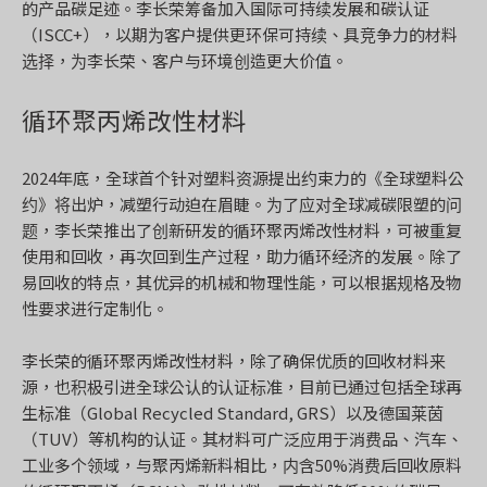
的产品碳足迹。李长荣筹备加入国际可持续发展和碳认证
（ISCC+），以期为客户提供更环保可持续、具竞争力的材料
选择，为李长荣、客户与环境创造更大价值。
循环聚丙烯改性材料
2024年底，全球首个针对塑料资源提出约束力的《全球塑料公
约》将出炉，减塑行动迫在眉睫。为了应对全球减碳限塑的问
题，李长荣推出了创新研发的循环聚丙烯改性材料，可被重复
使用和回收，再次回到生产过程，助力循环经济的发展。除了
易回收的特点，其优异的机械和物理性能，可以根据规格及物
性要求进行定制化。
李长荣的循环聚丙烯改性材料，除了确保优质的回收材料来
源，也积极引进全球公认的认证标准，目前已通过包括全球再
生标准（Global Recycled Standard, GRS）以及德国莱茵
（TUV）等机构的认证。其材料可广泛应用于消费品、汽车、
工业多个领域，与聚丙烯新料相比，内含50%消费后回收原料